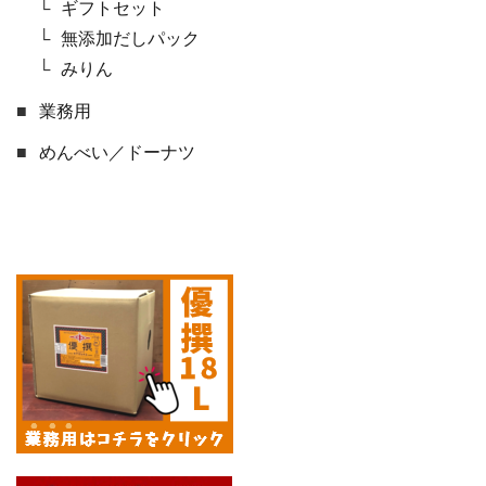
ギフトセット
無添加だしパック
みりん
業務用
めんべい／ドーナツ