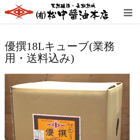
Toggle
navigati
優撰18Lキューブ(業務
用・送料込み)