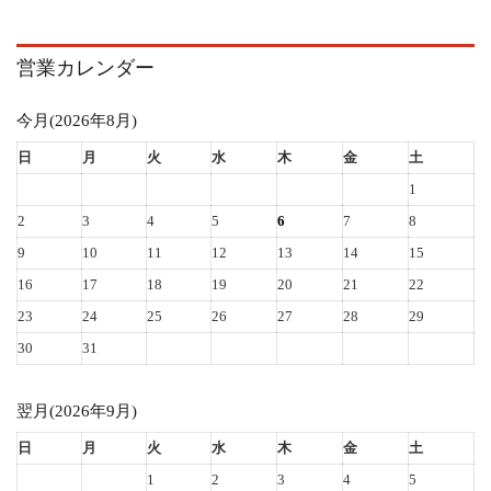
営業カレンダー
今月(2026年8月)
日
月
火
水
木
金
土
1
2
3
4
5
6
7
8
9
10
11
12
13
14
15
16
17
18
19
20
21
22
23
24
25
26
27
28
29
30
31
翌月(2026年9月)
日
月
火
水
木
金
土
1
2
3
4
5