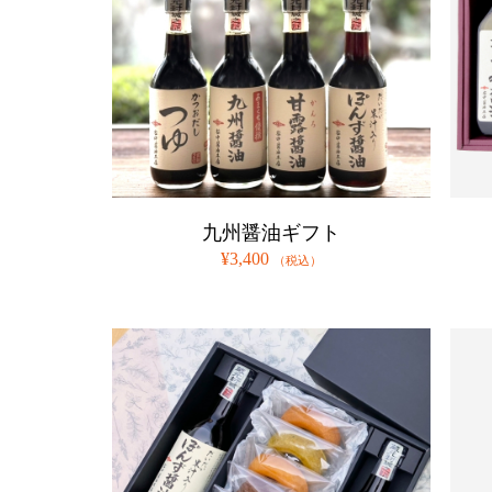
九州醤油ギフト
¥3,400
（税込）