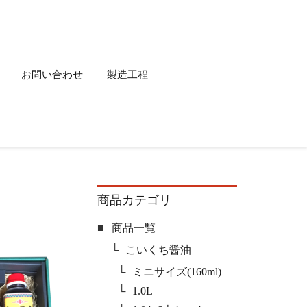
お問い合わせ
製造工程
商品カテゴリ
商品一覧
こいくち醤油
ミニサイズ(160ml)
1.0L