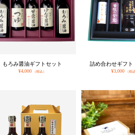
もろみ醤油ギフトセット
詰め合わせギフト
¥4,000
¥3,000
（税込）
（税