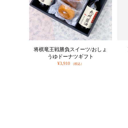
将棋竜王戦勝負スイーツ/おしょ
うゆドーナツギフト
¥3,910
（税込）