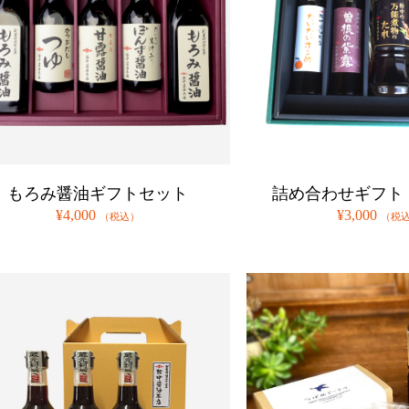
もろみ醤油ギフトセット
詰め合わせギフト
¥4,000
¥3,000
（税込）
（税