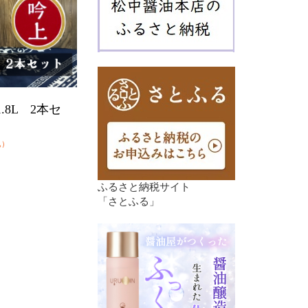
.8L 2本セ
込）
ふるさと納税サイト
「さとふる」