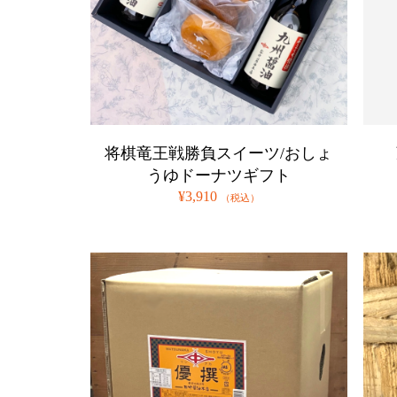
将棋竜王戦勝負スイーツ/おしょ
うゆドーナツギフト
¥3,910
（税込）