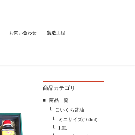
お問い合わせ
製造工程
商品カテゴリ
商品一覧
こいくち醤油
ミニサイズ(160ml)
1.0L