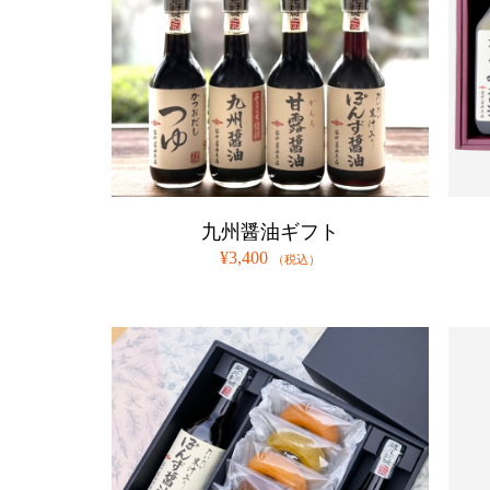
九州醤油ギフト
¥3,400
（税込）